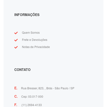
INFORMAÇÕES
Quem Somos
Frete e Devoluções
Notas de Privacidade
CONTATO
E.
Rua Bresser, 823, , Brás - São Paulo / SP
C.
Cep: 03.017-000
F.
(11) 2694-4133