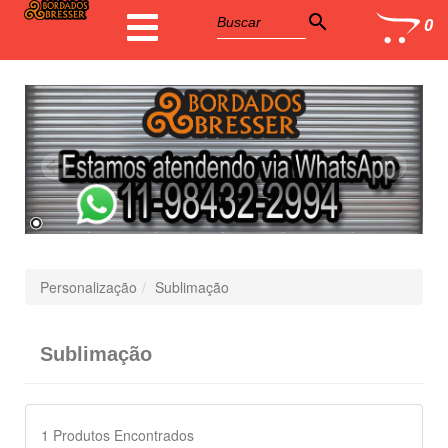
search
0
Personalização
Sublimação
Sublimação
1
Produtos Encontrados