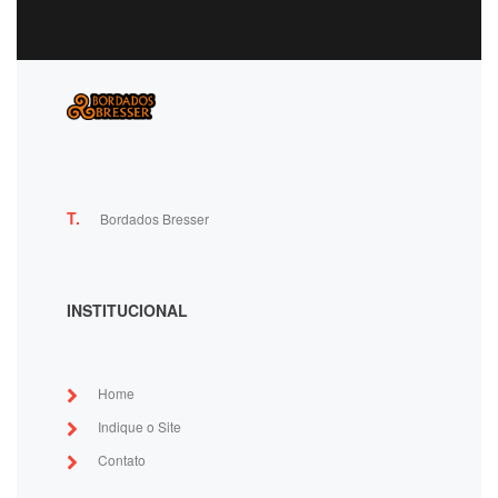
T.
Bordados Bresser
INSTITUCIONAL
Home
Indique o Site
Contato