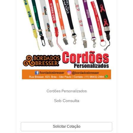
Cordões Personalizados
Sob Consulta