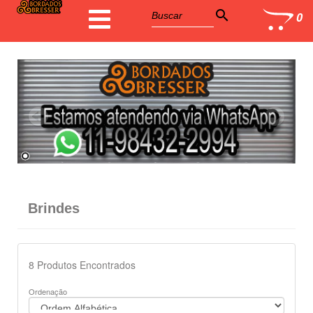
search
0
Brindes
8
Produtos Encontrados
Ordenação