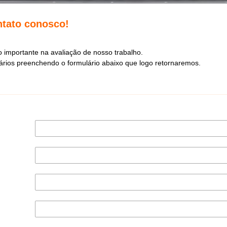
ntato conosco!
o importante na avaliação de nosso trabalho.
rios preenchendo o formulário abaixo que logo retornaremos.