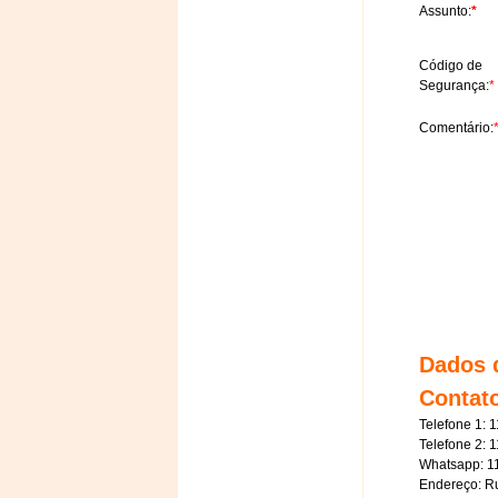
Assunto:
*
Código de
Segurança:
*
Comentário:
Dados 
Contat
Telefone 1: 
Telefone 2:
Whatsapp: 1
Endereço: Ru