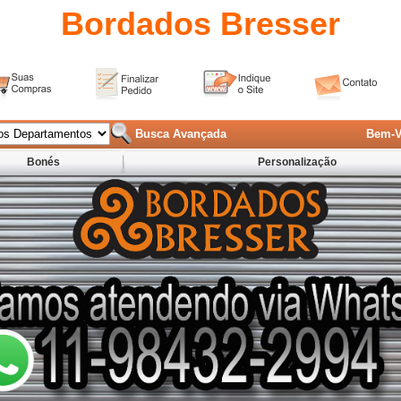
Bordados Bresser
Busca Avançada
Bem-V
Bonés
Personalização