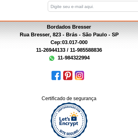
Bordados Bresser
Rua Bresser, 823 - Brás - São Paulo - SP
Cep:03.017-000
11-26944133 / 11-985588836
11-984322994
Certificado de segurança