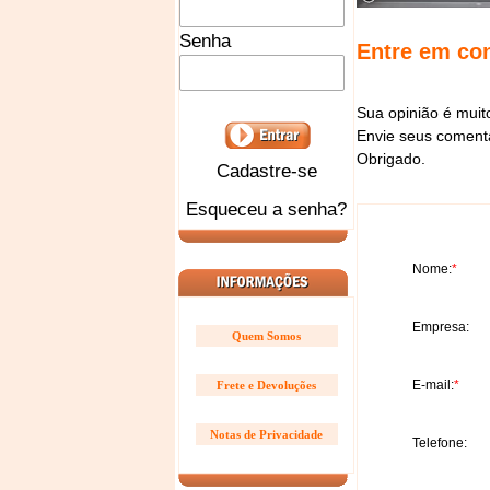
Senha
Entre em co
Sua opinião é muit
Envie seus comentá
Obrigado.
Cadastre-se
Esqueceu a senha?
Nome:
*
Empresa:
Quem Somos
E-mail:
*
Frete e Devoluções
Notas de Privacidade
Telefone: