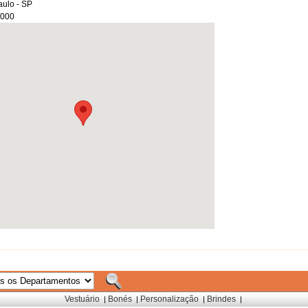
aulo - SP
-000
Vestuário
Bonés
Personalização
Brindes
|
|
|
|