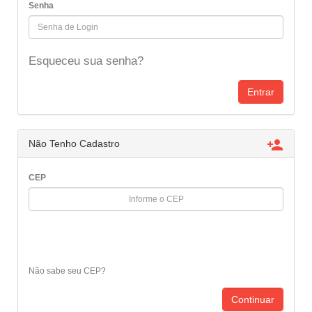
Senha
Esqueceu sua senha?

Não Tenho Cadastro
CEP
Não sabe seu CEP?