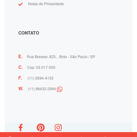
Notas de Privacidade
CONTATO
E.
Rua Bresser, 823, , Brás - São Paulo / SP
C.
Cep: 03.017-000
F.
(11) 2694-4133
W.
(11) 98432-2994