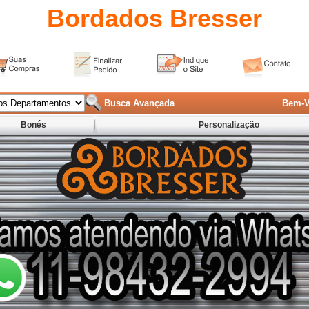
Bordados Bresser
Busca Avançada
Bem-V
Bonés
Personalização