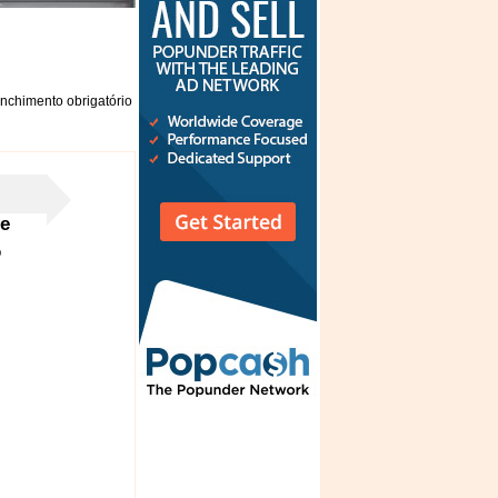
nchimento obrigatório
e
o