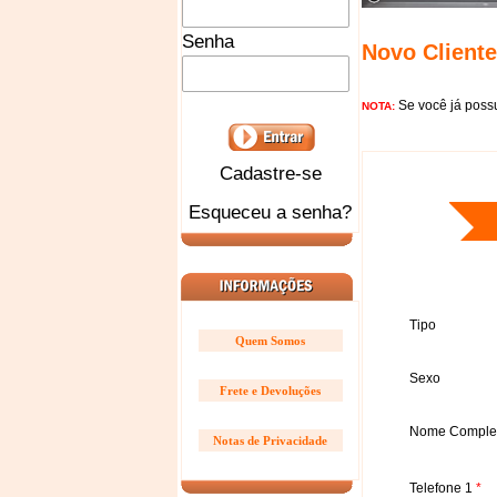
Senha
Novo Cliente
Se você já possu
NOTA:
Cadastre-se
Esqueceu a senha?
D
Tipo
Quem Somos
Sexo
Frete e Devoluções
Nome Comple
Notas de Privacidade
Telefone 1
*